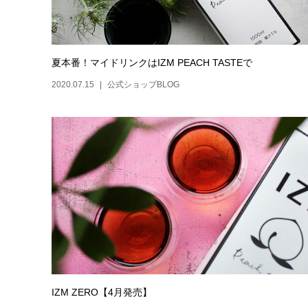
夏本番！マイドリンクはIZM PEACH TASTEで
2020.07.15
公式ショップBLOG
IZM ZERO【4月発売】