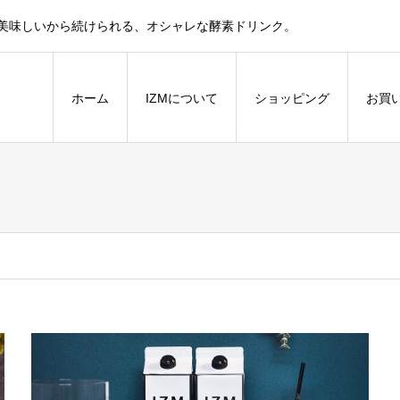
話題！美味しいから続けられる、オシャレな酵素ドリンク。
ホーム
IZMについて
ショッピング
お買