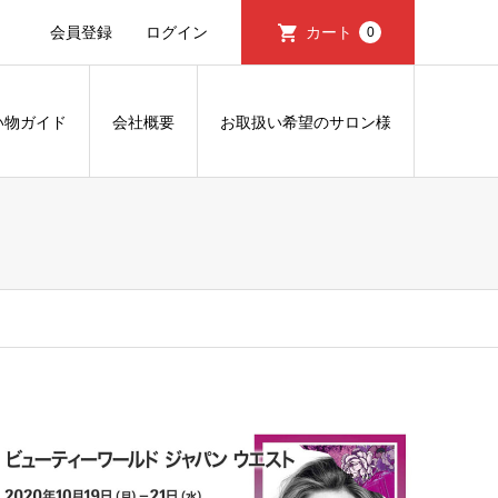
会員登録
ログイン
カート
0
い物ガイド
会社概要
お取扱い希望のサロン様