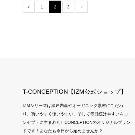
1
2
3


T-CONCEPTION【IZM公式ショップ】
IZMシリーズは瀬戸内産やオーガニック素材にこだわ
り、買いやすく使いやすい、そして毎日続けやすいをコ
ンセプトに生まれたT-CONCEPTIONのオリジナルブラン
ドです！あなたも今日から始めませんか？