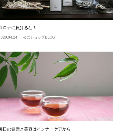
コロナに負けるな！
2020.04.24
公式ショップBLOG
毎日の健康と美容はインナーケアから