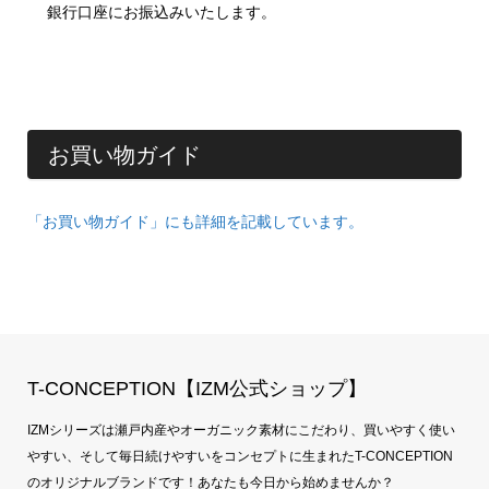
銀行口座にお振込みいたします。
お買い物ガイド
「お買い物ガイド」にも詳細を記載しています。
T-CONCEPTION【IZM公式ショップ】
IZMシリーズは瀬戸内産やオーガニック素材にこだわり、買いやすく使い
やすい、そして毎日続けやすいをコンセプトに生まれたT-CONCEPTION
のオリジナルブランドです！あなたも今日から始めませんか？