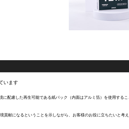
ています
環境に配慮した再生可能である紙パック（内面はアルミ箔）を使用するこ
環境貢献になるということを示しながら、お客様のお役に立ちたいと考