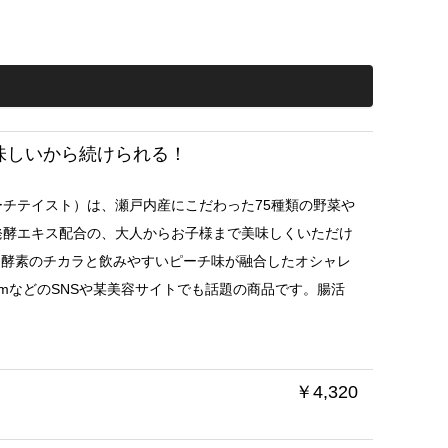
味しいから続けられる！
ズム ピーチテイスト）は、瀬戸内産にこだわった75種類の野菜や
発酵エキス配合の、大人からお子様まで美味しくいただけ
。酵素のチカラと飲みやすいピーチ味が融合したオシャレ
gramなどのSNSや某美容サイトでも話題の商品です。腸活
￥4,320