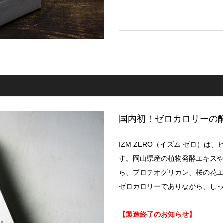
国内初！ゼロカロリーの
IZM ZERO（イズム ゼロ）
す。岡山県産の植物発酵エキス
ら、プロテオグリカン、桜の花
ゼロカロリーでありながら、し
【製造終了のお知らせ】