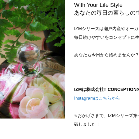
With Your Life Style
あなたの毎日の暮らしの
IZMシリーズは瀬戸内産やオー
毎日続けやすいをコンセプトに
あなたも今日から始めませんか
IZMは株式会社T-CONCEPTI
Instagramはこちらから
おかげさまで、IZMシリーズ第一弾
※
破しました！