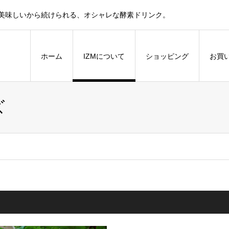
話題！美味しいから続けられる、オシャレな酵素ドリンク。
ホーム
IZMについて
ショッピング
お買
ズ