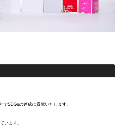
とでSDGsの達成に貢献いたします。
えています。