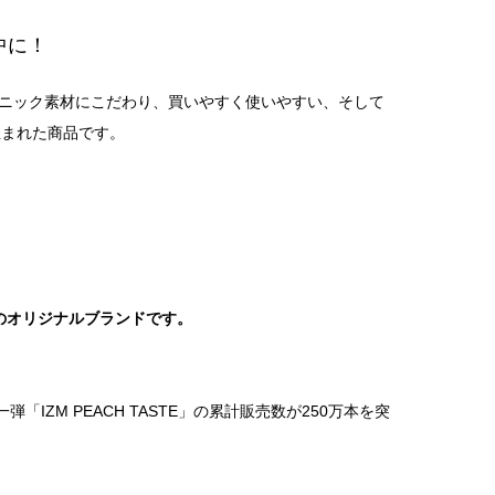
中に！
ガニック素材にこだわり、買いやすく使いやすい、そして
生まれた商品です。
？
ONのオリジナルブランドです。
「IZM PEACH TASTE」の累計販売数が250万本を突