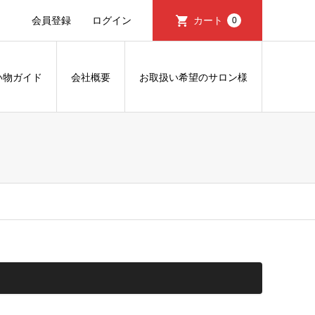
会員登録
ログイン
カート
0
い物ガイド
会社概要
お取扱い希望のサロン様