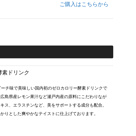
ご購入はこちらから
酵素ドリンク
は、ピーチ味で美味しい国内初のゼロカロリー酵素ドリンクで
や広島県産レモン果汁など瀬戸内産の原料にこだわりなが
エキス、エラスチンなど、美をサポートする成分も配合。
っかりとした爽やかなテイストに仕上げております。