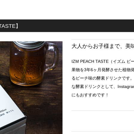
 TASTE】
大人からお子様まで、美
IZM PEACH TASTE（イ
果物を3年6ヶ月発酵させた植物
るピーチ味の酵素ドリンクです
な酵素ドリンクとして、Insta
にもおすすめです！