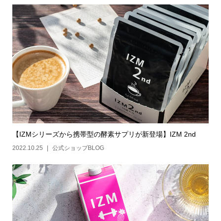
【IZMシリーズから携帯型の酵素サプリが新登場】IZM 2nd
2022.10.25
公式ショップBLOG