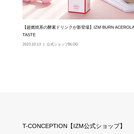
【超燃焼系の酵素ドリンクが新登場】IZM BURN ACEROL
TASTE
2023.10.13
公式ショップBLOG
T-CONCEPTION【IZM公式ショップ】