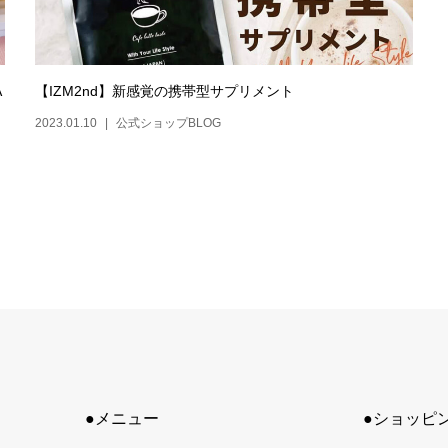
A
【IZM2nd】新感覚の携帯型サプリメント
2023.01.10
公式ショップBLOG
●メニュー
●ショッピ