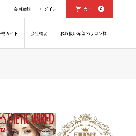
会員登録
ログイン
カート
0
い物ガイド
会社概要
お取扱い希望のサロン様