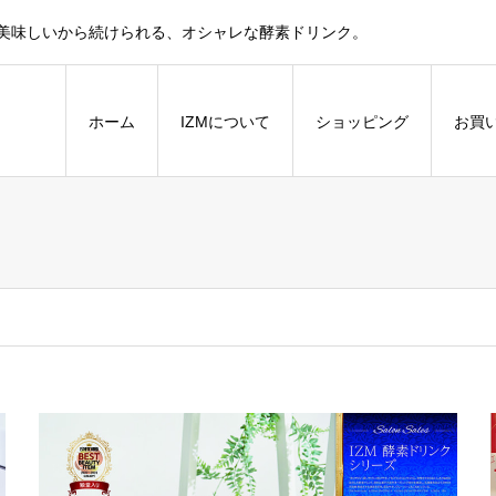
話題！美味しいから続けられる、オシャレな酵素ドリンク。
ホーム
IZMについて
ショッピング
お買