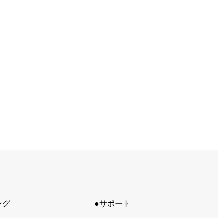
ング
●サポート