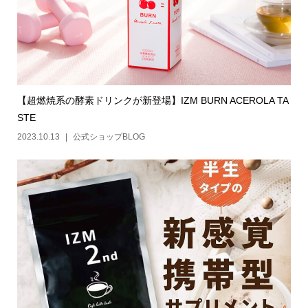
【超燃焼系の酵素ドリンクが新登場】IZM BURN ACEROLA TA
STE
2023.10.13
公式ショップBLOG