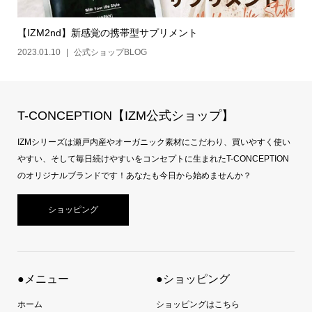
【IZM2nd】新感覚の携帯型サプリメント
2023.01.10
公式ショップBLOG
T-CONCEPTION【IZM公式ショップ】
IZMシリーズは瀬戸内産やオーガニック素材にこだわり、買いやすく使い
やすい、そして毎日続けやすいをコンセプトに生まれたT-CONCEPTION
のオリジナルブランドです！あなたも今日から始めませんか？
ショッピング
●メニュー
●ショッピング
ホーム
ショッピングはこちら