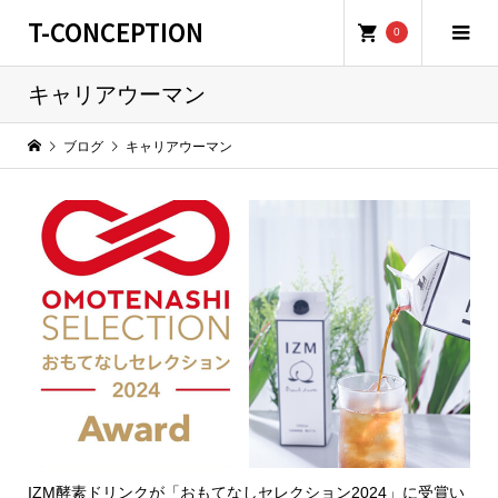
T-CONCEPTION
0
キャリアウーマン
ブログ
キャリアウーマン
IZM酵素ドリンクが「おもてなしセレクション2024」に受賞い