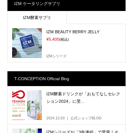
IZM ケータリングサプリ
IZM酵素サプリ
IZM BEAUTY BERRY JELLY
¥5,400
(税込)
IZMシリーズ
T-CONCEPTION Official Blog
IZM酵素ドリンクが「おもてなしセレク
ション2024」に受...
2024.12.03
公式ショップBLOG
IZMシリーズが「3年連続」で受賞！そ