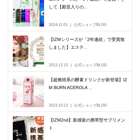
して【殿堂入りの...
2024.11.01
公式ショップBLOG
【IZMシリーズが「2年連続」で受賞致
しました】エステ...
2023.12.15
公式ショップBLOG
【超燃焼系の酵素ドリンクが新登場】IZ
M BURN ACEROLA ...
2023.10.13
公式ショップBLOG
【IZM2nd】新感覚の携帯型サプリメン
ト